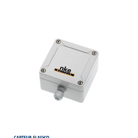
CAPTEUR FLASH’O