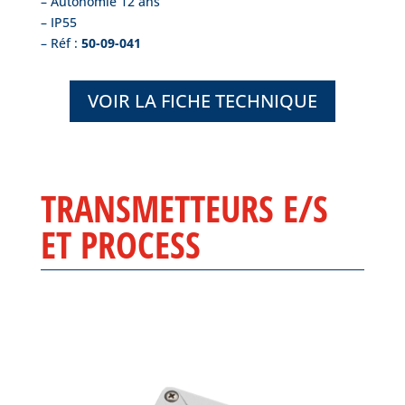
– Autonomie 12 ans
– IP55
– Réf :
50-09-041
VOIR LA FICHE TECHNIQUE
TRANSMETTEURS E/S
ET PROCESS