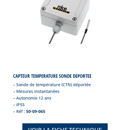
CAPTEUR TEMPERATURE SONDE DEPORTEE
– Sonde de température (CTN) déportée
– Mesures instantanées
– Autonomie 12 ans
– IP55
– Réf :
50-09-065
VOIR LA FICHE TECHNIQUE