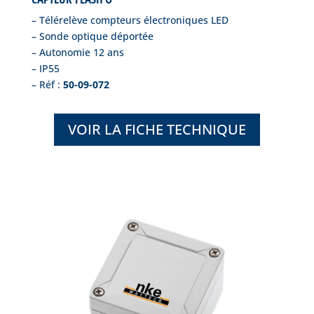
– Télérelève compteurs électroniques LED
– Sonde optique déportée
– Autonomie 12 ans
– IP55
– Réf :
50-09-072
VOIR LA FICHE TECHNIQUE