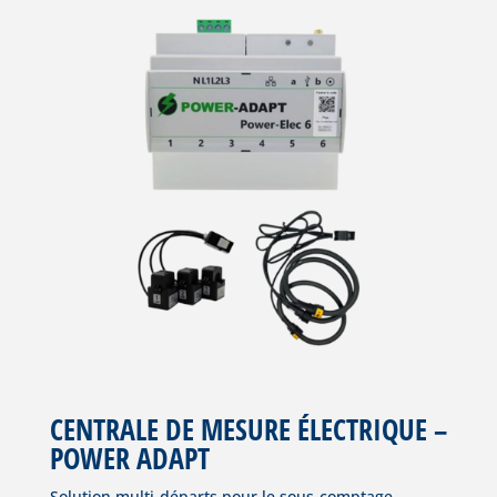
CENTRALE DE MESURE ÉLECTRIQUE –
POWER ADAPT
Solution multi-départs pour le sous-comptage