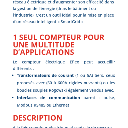
réseau électrique et d’augmenter son efficacité dans
la gestion de l’énergie (dnas le bâtiment ou
l’industrie). C’est un outil idéal pour la mise en place
d’un réseau intelligent « SmartGrid ».
1 SEUL COMPTEUR POUR
UNE MULTITUDE
D’APPLICATIONS
Le compteur électrique Eflex peut accueillir
différents :
Transformateurs de courant
(1 ou 5A) tiers, ceux
proposés avec (60 à 600A rigides ouvrants) ou les
boucles souples Rogowski également vendus avec.
Interfaces de communication
parmi : pulse,
Modbus RS485 ou Ethernet
DESCRIPTION
A la fois compteur électrique et centrale de mesure,